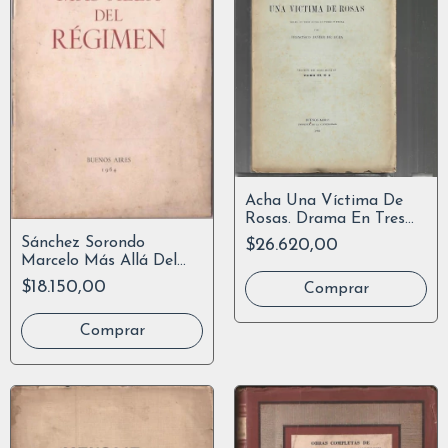
Acha Una Víctima De
Rosas. Drama En Tres
Actos. Inst Rojas
Sánchez Sorondo
$26.620,00
Marcelo Más Allá Del
Régimen 1964
$18.150,00