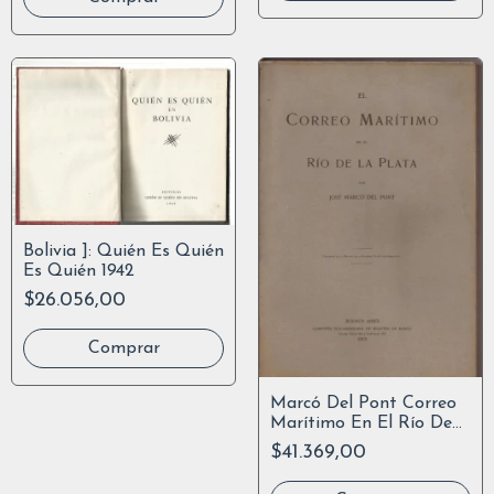
Bolivia ]: Quién Es Quién
Es Quién 1942
$26.056,00
Marcó Del Pont Correo
Marítimo En El Río De
La Plata
$41.369,00