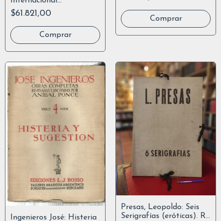
Internacional
Sudamericana De Policía
$61.821,00
1920
Presas, Leopoldo: Seis
Serigrafías (eróticas). R.
Ingenieros José: Histeria