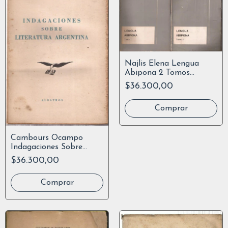
Najlis Elena Lengua
Abipona 2 Tomos
Centro Lingüistico Uba
$36.300,00
Cambours Ocampo
Indagaciones Sobre
Literatura Argentina
$36.300,00
1952