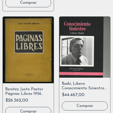
Badii, Libero:
Conocimiento Siniestro.
Benítez Justo Pastor
Otro Nieto, La Fuerza
Páginas Libres 1956
$44.467,00
Paraguay
$26.362,00