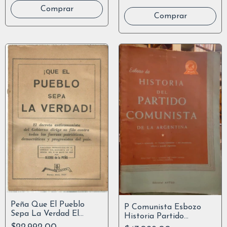
Peña Que El Pueblo
P Comunista Esbozo
Sepa La Verdad El
Historia Partido
Decreto Anticomunista
Comunista Argentino