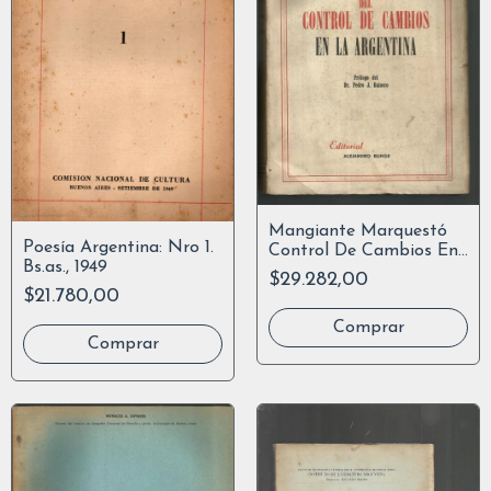
Mangiante Marquestó
Poesía Argentina: Nro 1.
Control De Cambios En
Bs.as., 1949
La Argentina
$29.282,00
$21.780,00