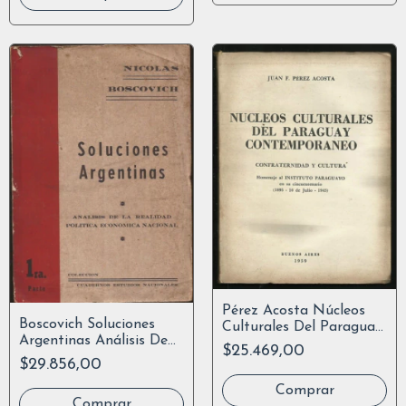
Pérez Acosta Núcleos
Boscovich Soluciones
Culturales Del Paraguay
Argentinas Análisis De
Contemporáneo
$25.469,00
Realidad Politic
$29.856,00