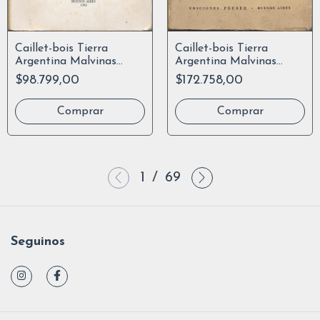
Caillet-bois Tierra
Caillet-bois Tierra
Argentina Malvinas
Argentina Malvinas
Ensayo Edic Homenaje
Ensayo 2º Ed Aumentad
$98.799,00
$172.758,00
1
/
69
Seguinos