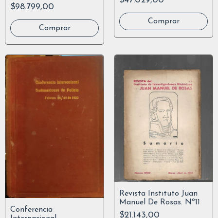
$47.029,00
O. Completa
$98.799,00
Revista Instituto Juan
Manuel De Rosas. Nº11
Conferencia
$21.143,00