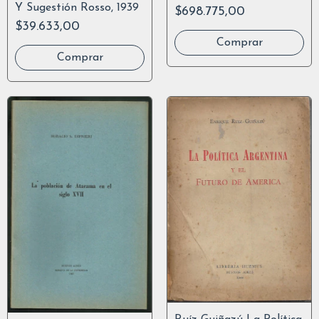
Squirru
Y Sugestión Rosso, 1939
$698.775,00
$39.633,00