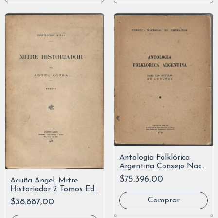
Antología Folklórica
Argentina Consejo Nac
Educación 1940
$75.396,00
Acuña Ángel: Mitre
Historiador 2 Tomos Ed
Coni 1936
$38.887,00