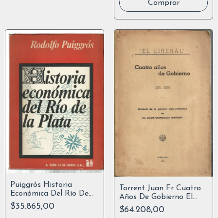
Puiggrós Historia
Torrent Juan Fr Cuatro
Económica Del Río De
Años De Gobierno El
La Plata. 4º Ed 1973
$35.865,00
Liberal 1939
$64.208,00