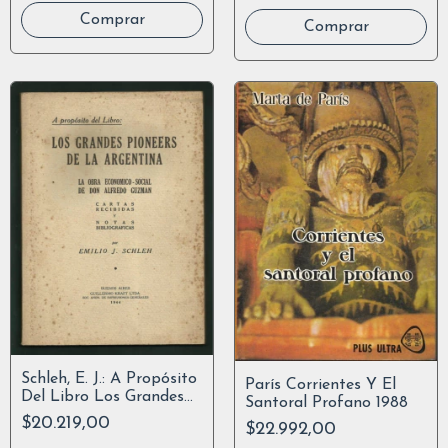
Schleh, E. J.: A Propósito
París Corrientes Y El
Del Libro Los Grandes
Santoral Profano 1988
Pioneers
$20.219,00
$22.992,00