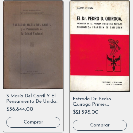
S María Del Carril Y El
Estrada Dr. Pedro
Pensamiento De Unidad
Quiroga Primer
Nacional 1925
$36.844,00
Biblioteca Popular
$21.598,00
Franklin