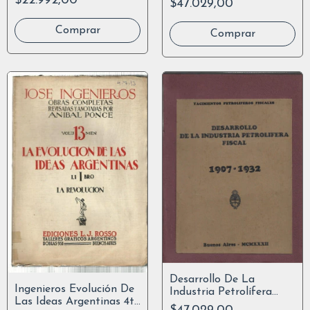
$22.992,00
$47.029,00
1948
Desarrollo De La
Ingenieros Evolución De
Industria Petrolífera
Las Ideas Argentinas 4t
Fiscal. 1907 A 1932.