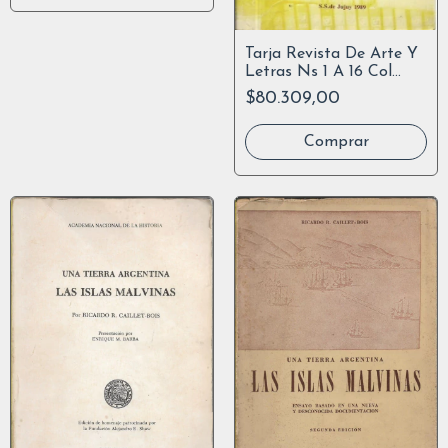
Tarja Revista De Arte Y
Letras Ns 1 A 16 Col
Compl Facsimil
$80.309,00