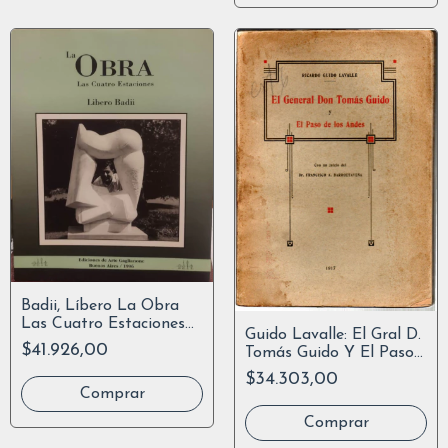
Badii, Líbero La Obra
Las Cuatro Estaciones
Guido Lavalle: El Gral D.
1993
$41.926,00
Tomás Guido Y El Paso
De Los Andes
$34.303,00