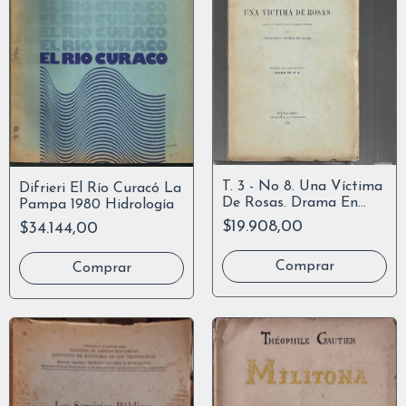
T. 3 - No 8. Una Víctima
Difrieri El Río Curacó La
De Rosas. Drama En
Pampa 1980 Hidrología
Tres Actos.
$19.908,00
$34.144,00