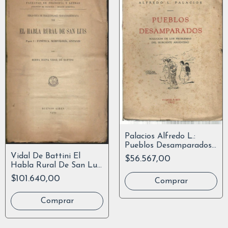
Palacios Alfredo L.:
Pueblos Desamparados
1942
Vidal De Battini El
$56.567,00
Habla Rural De San Luis
Parte 1 Fonetica
$101.640,00