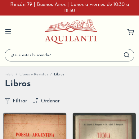
Rincón 79 | Buenos Aires | Lunes a viernes de 10:30 a
18:30
Inicio
/
Libros y Revistas
/
Libros
Libros
Filtrar
Ordenar