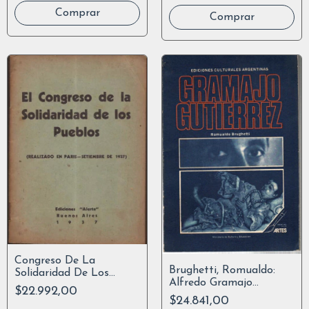
Congreso De La
Brughetti, Romualdo:
Solidaridad De Los
Alfredo Gramajo
Pueblos París 1937
$22.992,00
Gutiérrez Y El Realismo
$24.841,00