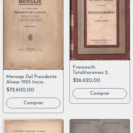
Franceschi
Totalitarismos 2
Mensaje Del Presidente
Comunismo 1946
$26.620,00
Alvear 1925 Inicio
Sesiones Congreso
$72.600,00